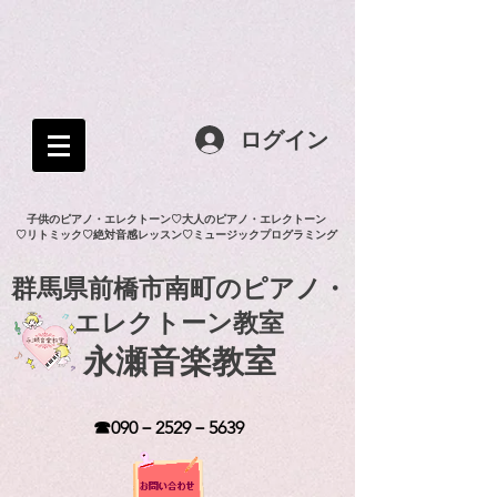
ログイン
子供のピアノ・エレクトーン♡大人のピアノ・エレクトーン
♡リトミック♡絶対音感レッスン♡ミュージックプログラミング
群馬県前橋市南町のピアノ・
エレクトーン教室
永瀬音楽教室
☎090－2529－5639